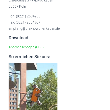
Elstergasse 3 / WDR-Arkaden
50667 Köln
Fon: (0221) 2584966
Fax: (0221) 2584967
empfang@praxis-wdr-arkaden.de
Download
Anamnesebogen (PDF)
So erreichen Sie uns: