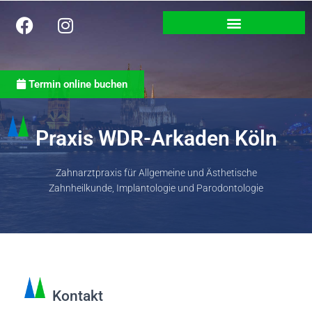
Termin online buchen
Praxis WDR-Arkaden Köln
Zahnarztpraxis für Allgemeine und Ästhetische
Zahnheilkunde, Implantologie und Parodontologie
Kontakt