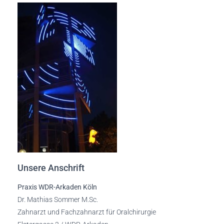
Unsere Anschrift
Praxis WDR-Arkaden Köln
Dr. Mathias Sommer M.Sc.
Zahnarzt und Fachzahnarzt für Oralchirurgie