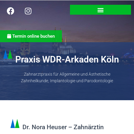
Termin online buchen
Praxis WDR-Arkaden Köln
Zahnarztpraxis für Allgemeine und Ästhetische
Zahnheilkunde, Implantologie und Parodontologie
Dr. Nora Heuser – Zahnärztin