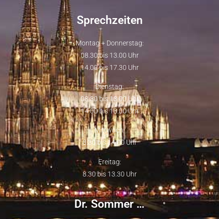
Sprechzeiten
Montag + Donnerstag:
08.30 bis 13.00 Uhr
14.00 bis 17.30 Uhr
Dienstag:
08.30 bis 13.00 Uhr
14.00 bis 18.00 Uhr
Mittwoch:
8.30 bis 14.00 Uhr
Freitag:
8.30 bis 13.30 Uhr
Dr. Sommer …