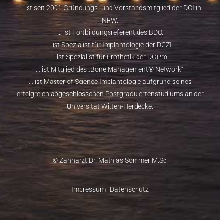
… ist seit 2001 Gründungs- und Vorstandsmitglied der
DGI
in
NRW.
… ist Fortbildungsreferent des
BDO
.
… ist Spezialist für Implantologie der
DGZI
.
… ist Spezialist für Prothetik der
DGPro
.
… ist Mitglied des „
Bone Management® Network
“.
… ist
Master of Science Implantologie
aufgrund seines
erfolgreich abgeschlossenen Postgraduiertenstudiums an der
Universität Witten-Herdecke.
© Zahnarzt Dr. Mathias Sommer M.Sc.
Impressum
|
Datenschutz