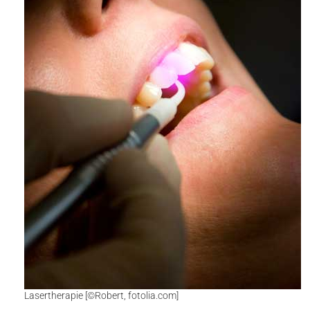
Lasertherapie [©Robert, fotolia.com]