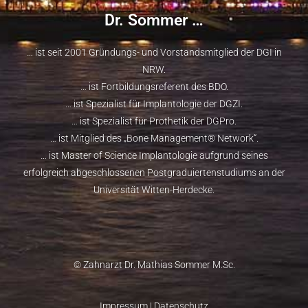
Dr. Sommer …
… ist seit 2001 Gründungs- und Vorstandsmitglied der
DGI
in
NRW.
… ist Fortbildungsreferent des
BDO
.
… ist Spezialist für Implantologie der
DGZI
.
… ist Spezialist für Prothetik der
DGPro
.
… ist Mitglied des „
Bone Management® Network
“.
… ist
Master of Science Implantologie
aufgrund seines
erfolgreich abgeschlossenen Postgraduiertenstudiums an der
Universität Witten-Herdecke.
© Zahnarzt Dr. Mathias Sommer M.Sc.
Impressum
|
Datenschutz