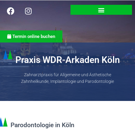
Termin online buchen
Praxis WDR-Arkaden Köln
Zahnarztpraxis für Allgemeine und Ästhetische
Zahnheilkunde, Implantologie und Parodontologie
Parodontologie in Köln