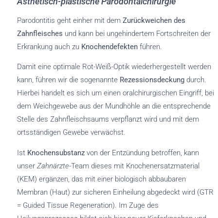
Ästhetisch-plastische Parodontalchirurgie
Parodontitis geht einher mit dem
Zurückweichen des
Zahnfleisches
und kann bei ungehindertem Fortschreiten der
Erkrankung auch zu
Knochendefekten
führen.
Damit eine optimale Rot-Weiß-Optik wiederhergestellt werden
kann, führen wir die sogenannte
Rezessionsdeckung
durch.
Hierbei handelt es sich um einen oralchirurgischen Eingriff, bei
dem Weichgewebe aus der Mundhöhle an die entsprechende
Stelle des Zahnfleischsaums verpflanzt wird und mit dem
ortsständigen Gewebe verwächst.
Ist
Knochensubstanz
von der Entzündung betroffen, kann
unser
Zahnärzte
-Team dieses mit Knochenersatzmaterial
(KEM) ergänzen, das mit einer biologisch abbaubaren
Membran (Haut) zur sicheren Einheilung abgedeckt wird (GTR
= Guided Tissue Regeneration). Im Zuge des