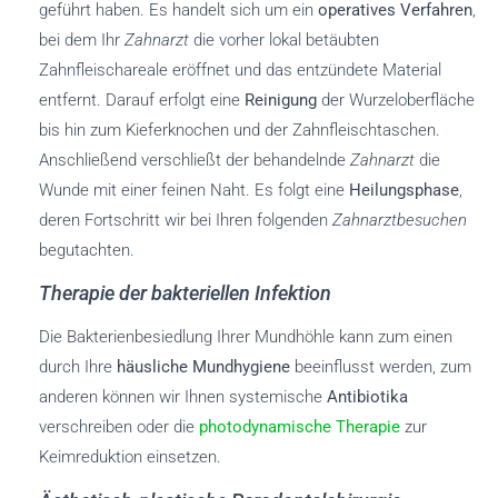
geführt haben. Es handelt sich um ein
operatives Verfahren
,
bei dem Ihr
Zahnarzt
die vorher lokal betäubten
Zahnfleischareale eröffnet und das entzündete Material
entfernt. Darauf erfolgt eine
Reinigung
der Wurzeloberfläche
bis hin zum Kieferknochen und der Zahnfleischtaschen.
Anschließend verschließt der behandelnde
Zahnarzt
die
Wunde mit einer feinen Naht. Es folgt eine
Heilungsphase
,
deren Fortschritt wir bei Ihren folgenden
Zahnarztbesuchen
begutachten.
Therapie der bakteriellen Infektion
Die Bakterienbesiedlung Ihrer Mundhöhle kann zum einen
durch Ihre
häusliche Mundhygiene
beeinflusst werden, zum
anderen können wir Ihnen systemische
Antibiotika
verschreiben oder die
photodynamische Therapie
zur
Keimreduktion einsetzen.