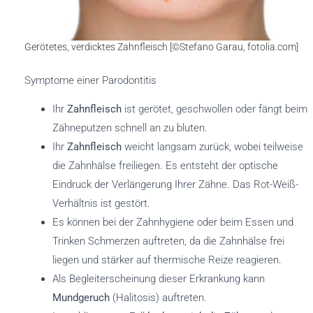
Gerötetes, verdicktes Zahnfleisch [©Stefano Garau, fotolia.com]
Symptome einer Parodontitis
Ihr
Zahnfleisch
ist gerötet, geschwollen oder fängt beim
Zähneputzen schnell an zu bluten.
Ihr
Zahnfleisch
weicht langsam zurück, wobei teilweise
die Zahnhälse freiliegen. Es entsteht der optische
Eindruck der Verlängerung Ihrer Zähne. Das Rot-Weiß-
Verhältnis ist gestört.
Es können bei der Zahnhygiene oder beim Essen und
Trinken Schmerzen auftreten, da die Zahnhälse frei
liegen und stärker auf thermische Reize reagieren.
Als Begleiterscheinung dieser Erkrankung kann
Mundgeruch
(Halitosis) auftreten.