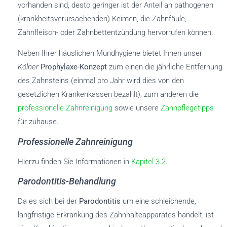
vorhanden sind, desto geringer ist der Anteil an pathogenen
(krankheitsverursachenden) Keimen, die Zahnfäule,
Zahnfleisch- oder Zahnbettentzündung hervorrufen können.
Neben Ihrer häuslichen Mundhygiene bietet Ihnen unser
Kölner
Prophylaxe-Konzept
zum einen die jährliche Entfernung
des Zahnsteins (einmal pro Jahr wird dies von den
gesetzlichen Krankenkassen bezahlt), zum anderen die
professionelle Zahnreinigung
sowie unsere
Zahnpflegetipps
für zuhause.
Professionelle Zahnreinigung
Hierzu finden Sie Informationen in
Kapitel 3.2
.
Parodontitis-Behandlung
Da es sich bei der
Parodontitis
um eine schleichende,
langfristige Erkrankung des Zahnhalteapparates handelt, ist