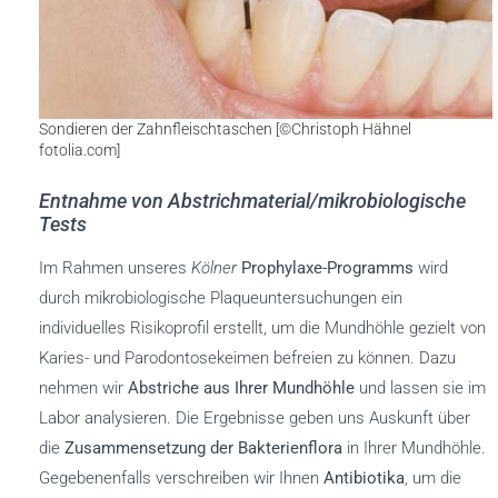
Sondieren der Zahnfleischtaschen [©Christoph Hähnel
fotolia.com]
Entnahme von Abstrichmaterial/mikrobiologische
Tests
Im Rahmen unseres
Kölner
Prophylaxe-Programms
wird
durch mikrobiologische Plaqueuntersuchungen ein
individuelles Risikoprofil erstellt, um die Mundhöhle gezielt von
Karies- und Parodontosekeimen befreien zu können. Dazu
nehmen wir
Abstriche aus Ihrer Mundhöhle
und lassen sie im
Labor analysieren. Die Ergebnisse geben uns Auskunft über
die
Zusammensetzung der Bakterienflora
in Ihrer Mundhöhle.
Gegebenenfalls verschreiben wir Ihnen
Antibiotika
, um die