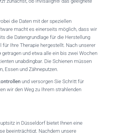
rzt
zunächst, ob Invisalign® das geeignete
wobei die Daten mit der speziellen
ftware macht es einerseits möglich, dass wir
ts die Datengrundlage für die Herstellung
ll für Ihre Therapie hergestellt. Nach unserer
e
getragen und etwa alle ein bis zwei Wochen
Patienten unabdingbar. Die Schienen müssen
en, Essen und Zähneputzen.
ontrollen
und versorgen Sie Schritt für
ten wir den Weg zu Ihrem strahlenden
ptsitz in Düsseldorf bietet Ihnen eine
eise beeinträchtigt. Nachdem unsere