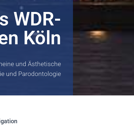
is WDR-
en Köln
emeine und Ästhetische
ie und Parodontologie
igation