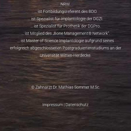
NRW.
… ist Fortbildungsreferent des
BDO
.
… ist Spezialist für Implantologie der
DGZI
.
… ist Spezialist für Prothetik der
DGPro
.
… ist Mitglied des „
Bone Management® Network
“.
… ist
Master of Science Implantologie
aufgrund seines
erfolgreich abgeschlossenen Postgraduiertenstudiums an der
Universität Witten-Herdecke.
© Zahnarzt Dr. Mathias Sommer M.Sc.
Impressum
|
Datenschutz