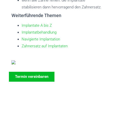
wenn alle Zähne fehlen: die Implantate
stabilisieren dann hervorragend den Zahnersatz.
Weiterführende Themen
Implantate A bis Z
Implantatbehandlung
Navigierte Implantation
Zahnersatz auf Implantaten
Termin vereinbaren