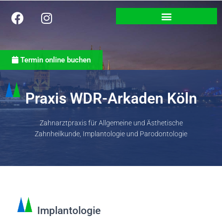
Termin online buchen
Praxis WDR-Arkaden Köln
Zahnarztpraxis für Allgemeine und Ästhetische
Zahnheilkunde, Implantologie und Parodontologie
Implantologie