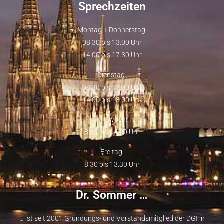
Sprechzeiten
Montag + Donnerstag:
08.30 bis 13.00 Uhr
14.00 bis 17.30 Uhr
Dienstag:
08.30 bis 13.00 Uhr
14.00 bis 18.00 Uhr
Mittwoch:
8.30 bis 14.00 Uhr
Freitag:
8.30 bis 13.30 Uhr
Dr. Sommer …
… ist seit 2001 Gründungs- und Vorstandsmitglied der
DGI
in