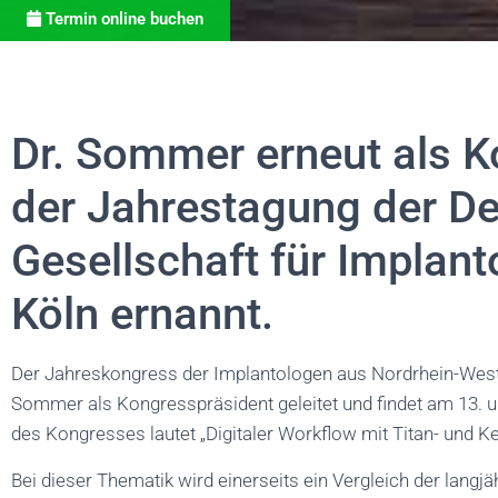
Termin online buchen
Dr. Sommer erneut als K
der Jahrestagung der D
Gesellschaft für Implan
Köln ernannt.
Der Jahreskongress der Implantologen aus Nordrhein-West
Sommer als Kongresspräsident geleitet und findet am 13. u
des Kongresses lautet „Digitaler Workflow mit Titan- und K
Bei dieser Thematik wird einerseits ein Vergleich der langj