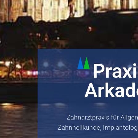
Prax
Arkad
Zahnarztpraxis für Allg
Zahnheilkunde, Implantolog