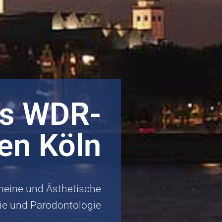
is WDR-
en Köln
emeine und Ästhetische
ie und Parodontologie