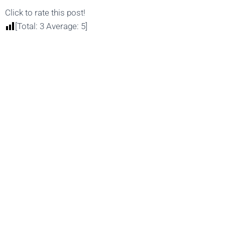
Click to rate this post!
[Total:
3
Average:
5
]