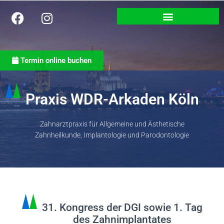
Termin online buchen
Praxis WDR-Arkaden Köln
Zahnarztpraxis für Allgemeine und Ästhetische
Zahnheilkunde, Implantologie und Parodontologie
31. Kongress der DGI sowie 1. Tag
des Zahnimplantates