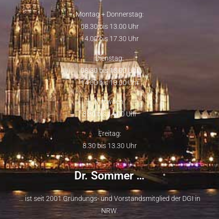
Montag + Donnerstag:
08.30 bis 13.00 Uhr
14.00 bis 17.30 Uhr
Dienstag:
08.30 bis 13.00 Uhr
14.00 bis 18.00 Uhr
Mittwoch:
8.30 bis 14.00 Uhr
Freitag:
8.30 bis 13.30 Uhr
Dr. Sommer …
… ist seit 2001 Gründungs- und Vorstandsmitglied der
DGI
in
NRW.