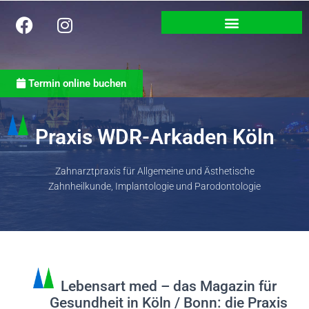
Termin online buchen
Praxis WDR-Arkaden Köln
Zahnarztpraxis für Allgemeine und Ästhetische
Zahnheilkunde, Implantologie und Parodontologie
Lebensart med – das Magazin für
Gesundheit in Köln / Bonn: die Praxis