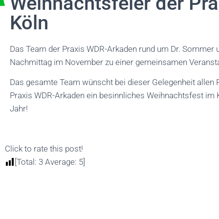
Weihnachtsfeier der Pr
Köln
Das Team der Praxis WDR-Arkaden rund um Dr. Sommer u
Nachmittag im November zu einer gemeinsamen Veransta
Das gesamte Team wünscht bei dieser Gelegenheit allen P
Praxis WDR-Arkaden ein besinnliches Weihnachtsfest im K
Jahr!
Click to rate this post!
[Total:
3
Average:
5
]